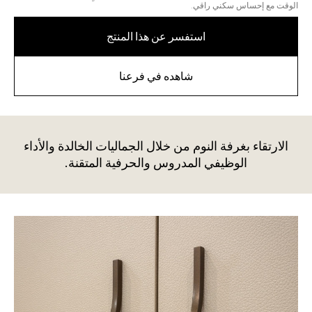
الوقت مع إحساس سكني راقي.
استفسر عن هذا المنتج
شاهده في فرعنا
الارتقاء بغرفة النوم من خلال الجماليات الخالدة والأداء
الوظيفي المدروس والحرفية المتقنة.