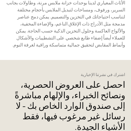
الأثاث المعياري لدينا بوحدات خزانة ملابس مرنة، وطاولات بجانب
السرير، ورفوف، ومساحات لتبديل الملابس بأحجام مختلفة
لتناسب احتياجاتك في التخزين والتصميم. يمكن دمج عناصر
مدمجة مثل الأدراج ذات الإغلاق الناعم، والإضاءة المخفية،
والألواح العاكسة وحلول التخزين الذكية حسب الحاجة. يمكن
للعملاء أيضاً إضفاء طابع شخصي على التشطيبات والأشكال
وأنماط المقابض لتحقيق جمالية متماسكة وراقية لغرفة النوم.
اشترك في نشرتنا الإخبارية
احصل على العروض الحصرية،
ونصائح الخبراء، والإلهام مباشرةً
إلى صندوق الوارد الخاص بك - لا
رسائل غير مرغوب فيها، فقط
الأشياء الجيدة.