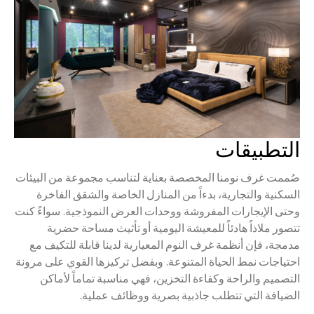
التطبيقات
صُممت غرف نومنا المخصصة بعناية لتناسب مجموعة من البيئات
السكنية والتجارية، بدءاً من المنازل الخاصة والشقق الفاخرة
وحتى الإيجارات المفروشة ووحدات العرض النموذجية. سواءً كنت
تتصور ملاذاً هادئاً للمعيشة اليومية أو تأثيث مساحة حضرية
مدمجة، فإن أنظمة غرف النوم المعيارية لدينا قابلة للتكيف مع
احتياجات نمط الحياة المتنوعة. وبفضل تركيزها القوي على مرونة
التصميم والراحة وكفاءة التخزين، فهي مناسبة تماماً لأماكن
الضيافة التي تتطلب جاذبية بصرية ووظائف عملية.