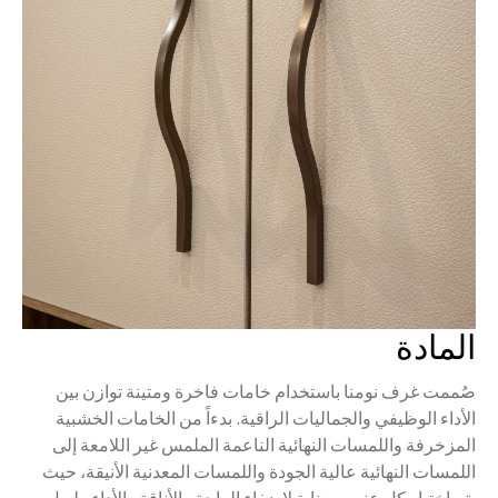
المادة
صُممت غرف نومنا باستخدام خامات فاخرة ومتينة توازن بين
الأداء الوظيفي والجماليات الراقية. بدءاً من الخامات الخشبية
المزخرفة واللمسات النهائية الناعمة الملمس غير اللامعة إلى
اللمسات النهائية عالية الجودة واللمسات المعدنية الأنيقة، حيث
يتم اختيار كل عنصر بعناية لإضفاء الراحة والأناقة والأداء طويل