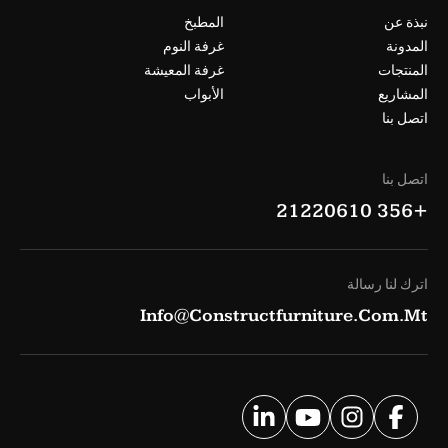
نبذة عن
المطبخ
المدونة
غرفة النوم
المنتجات
غرفة المعيشة
المشاريع
الأبواب
اتصل بنا
اتصل بنا
+356 21220610
اترك لنا رسالة
Info@constructfurniture.com.mt