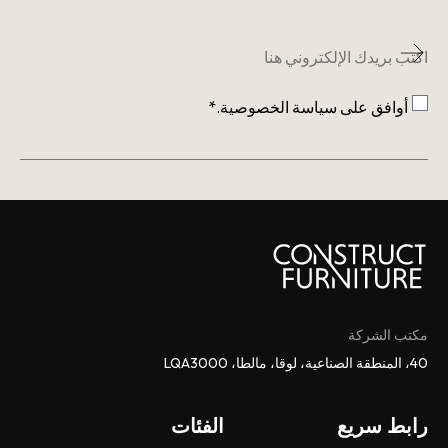
البريد
الإلكتروني
*
الموافقة
*
أوافق على
سياسة الخصوصية
.*
CAPTCHA
مكتب الشركة
40، المنطقة الصناعية، لوقا، مالطا، LQA3000
رابط سريع
الفئات