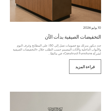
10 يوليو 2026
التخفيضات الصيفية بدأت الآن
جدد ديكور منزلك مع خصومات تصل إلى 50٪ على المطابخ وغرف النوم
والأبواب الداخلية والأثاث المصمم حسب الطلب خلال «التخفيضات الصيفية
لشركة Construct Furniture» في مالطا...
قراءة المزيد