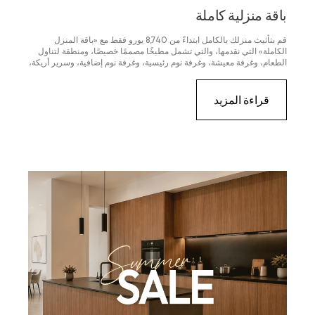
باقة منزلية كاملة
قم بتأثيث منزلك بالكامل ابتداءً من 8,740 يورو فقط مع «باقة المنزل
الكاملة» التي نقدمها، والتي تشمل مطبخًا مصممًا خصيصًا، ومنطقة لتناول
الطعام، وغرفة معيشة، وغرفة نوم رئيسية، وغرفة نوم إضافية، وسرير أريكة،
وثلاثة أبواب داخلية. وتشمل الباقة التسليم إلى الطابق الأرضي والتركيب
الاحترافي...
قراءة المزيد