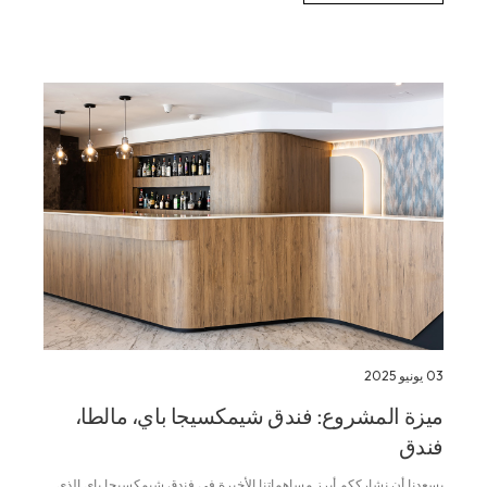
03 يونيو 2025
ميزة المشروع: فندق شيمكسيجا باي، مالطا،
فندق
يسعدنا أن نشارككم أبرز مساهماتنا الأخيرة في فندق شيمكسيجا باي الذي