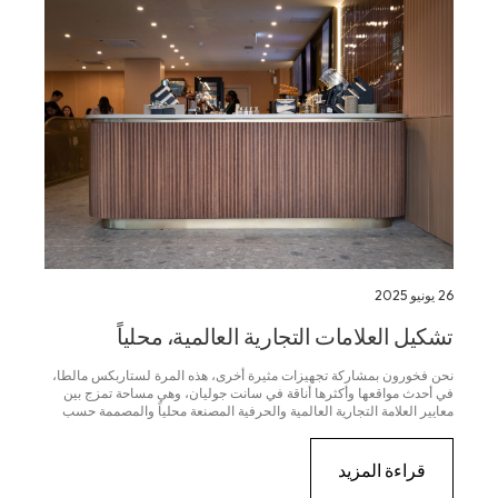
26 يونيو 2025
تشكيل العلامات التجارية العالمية، محلياً
نحن فخورون بمشاركة تجهيزات مثيرة أخرى، هذه المرة لستاربكس مالطا،
في أحدث مواقعها وأكثرها أناقة في سانت جوليان، وهي مساحة تمزج بين
معايير العلامة التجارية العالمية والحرفية المصنعة محلياً والمصممة حسب
الطلب....
قراءة المزيد