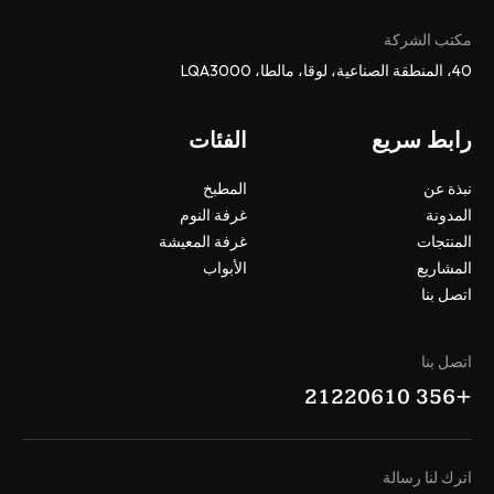
مكتب الشركة
40، المنطقة الصناعية، لوقا، مالطا، LQA3000
رابط سريع
الفئات
نبذة عن
المطبخ
المدونة
غرفة النوم
المنتجات
غرفة المعيشة
المشاريع
الأبواب
اتصل بنا
اتصل بنا
+356 21220610
اترك لنا رسالة