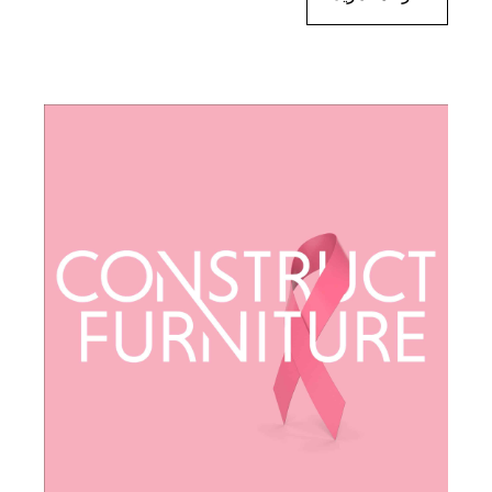
المتحدة وخارجها...