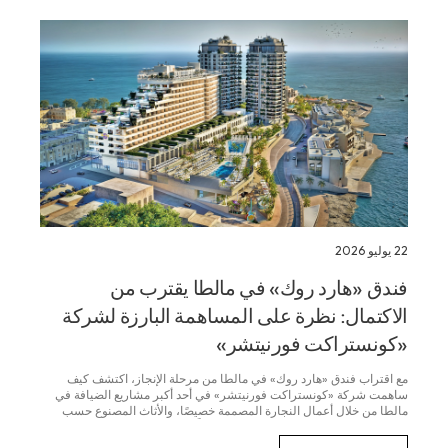
22 يوليو 2026
فندق «هارد روك» في مالطا يقترب من
الاكتمال: نظرة على المساهمة البارزة لشركة
«كونستراكت فورنيتشر»
مع اقتراب فندق «هارد روك» في مالطا من مرحلة الإنجاز، اكتشف كيف
ساهمت شركة «كونستراكت فورنيتشر» في أحد أكبر مشاريع الضيافة في
مالطا من خلال أعمال النجارة المصممة خصيصًا، والأثاث المصنوع حسب
الطلب، وحلول الأبواب التي تم تصنيعها محليًّا في مالطا...